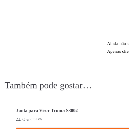
Ainda não e
Apenas clie
Também pode gostar…
Junta para Visor Truma S3002
22,73
€
com IVA