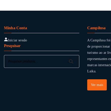
Minha Conta
Campilusa
Iniciar sessão
A Campilusa foi
Pesquisar
de proporcionar 
turismo ao ar li
Pesquisar
representantes e
Pesquisar
marcas internaci
Laika.
Ver mais