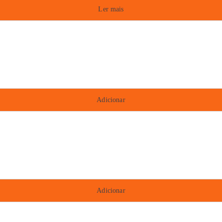
Ler mais
Adicionar
Adicionar