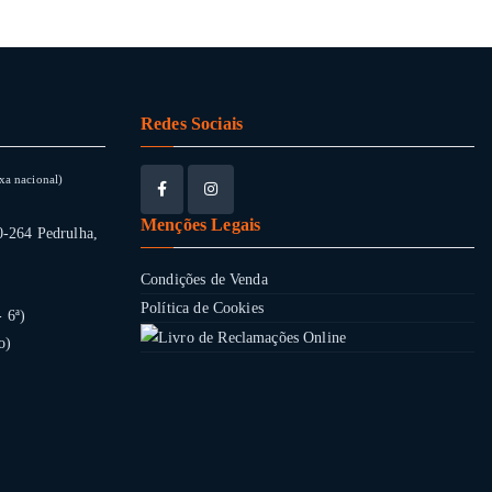
Redes Sociais
xa nacional)
Menções Legais
0-264 Pedrulha,
Condições de Venda
Política de Cookies
- 6ª)
o)