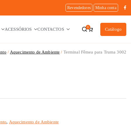
Revendedores
Minha conta
0
ACESSÓRIOS
CONTACTOS
Catálogo
nto
Aquecimento de Ambiente
Terminal Fêmea para Truma 3002
nto
,
Aquecimento de Ambiente