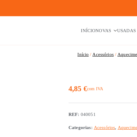
INÍCIO
NOVAS
USADAS
Início
Acessórios
Aquecime
4,85
€
com IVA
REF:
040051
Categorias:
Acessórios
,
Aquecime