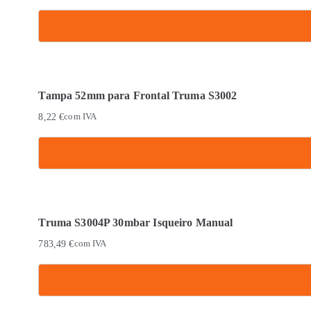
Tampa 52mm para Frontal Truma S3002
8,22
€
com IVA
Truma S3004P 30mbar Isqueiro Manual
783,49
€
com IVA