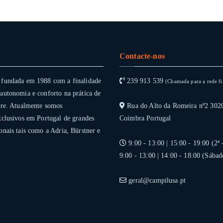
Contacte-nos
 fundada em 1988 com a finalidade
239 913 539
(Chamada para a rede fi
autonomia e conforto na prática de
vre. Atualmente somos
Rua do Alto da Romeira nº2 302
xclusivos em Portugal de grandes
Coimbra Portugal
onais tais como a Adria, Bürstner e
9:00 - 13:00 | 15:00 - 19:00 (2ª 
9:00 - 13:00 | 14:00 - 18:00 (Sábad
geral@campilusa.pt