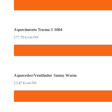
Aquecimento Truma S 3004
577,79
€
com IVA
Aquecedor/Ventilador Sunny Warm
53,47
€
com IVA