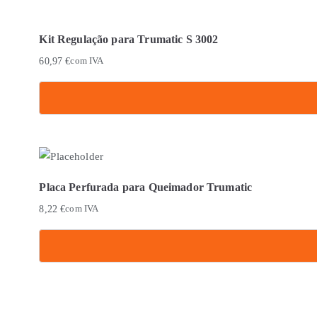
Kit Regulação para Trumatic S 3002
60,97
€
com IVA
Placa Perfurada para Queimador Trumatic
8,22
€
com IVA