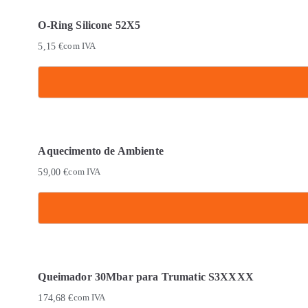
O-Ring Silicone 52X5
5,15
€
com IVA
Aquecimento de Ambiente
59,00
€
com IVA
Queimador 30Mbar para Trumatic S3XXXX
174,68
€
com IVA