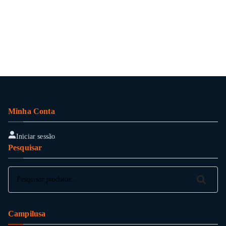
Minha Conta
Iniciar sessão
Pesquisar
Pesquisar
Pesquisar
Campilusa