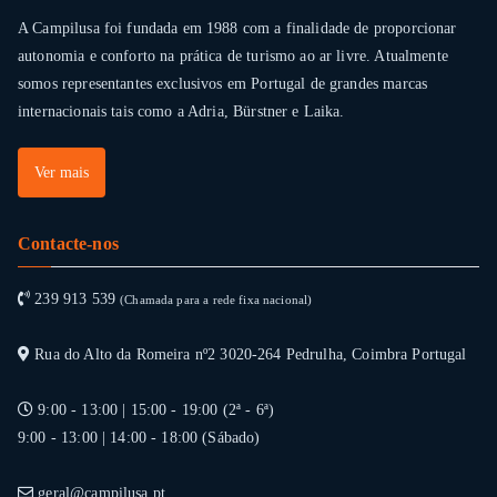
A Campilusa foi fundada em 1988 com a finalidade de proporcionar
autonomia e conforto na prática de turismo ao ar livre. Atualmente
somos representantes exclusivos em Portugal de grandes marcas
internacionais tais como a Adria, Bürstner e Laika.
Ver mais
Contacte-nos
239 913 539
(Chamada para a rede fixa nacional)
Rua do Alto da Romeira nº2 3020-264 Pedrulha, Coimbra Portugal
9:00 - 13:00 | 15:00 - 19:00 (2ª - 6ª)
9:00 - 13:00 | 14:00 - 18:00 (Sábado)
geral@campilusa.pt