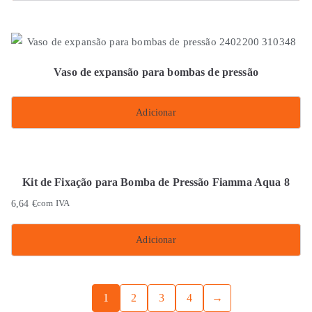
Vaso de expansão para bombas de pressão
Adicionar
Kit de Fixação para Bomba de Pressão Fiamma Aqua 8
6,64
€
com IVA
Adicionar
1
2
3
4
→