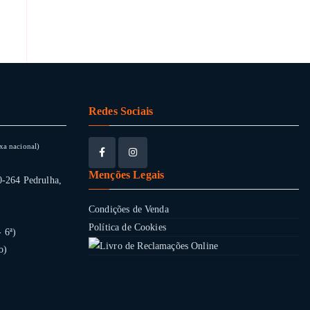
Redes Sociais
xa nacional)
Menções Legais
0-264 Pedrulha,
Condições de Venda
Política de Cookies
- 6ª)
o)