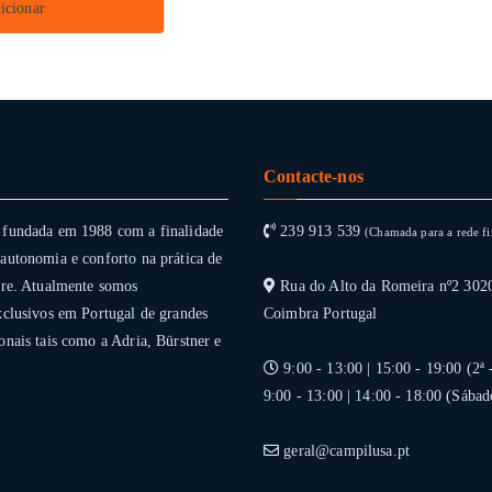
icionar
Contacte-nos
 fundada em 1988 com a finalidade
239 913 539
(Chamada para a rede fi
autonomia e conforto na prática de
vre. Atualmente somos
Rua do Alto da Romeira nº2 302
xclusivos em Portugal de grandes
Coimbra Portugal
onais tais como a Adria, Bürstner e
9:00 - 13:00 | 15:00 - 19:00 (2ª 
9:00 - 13:00 | 14:00 - 18:00 (Sábad
geral@campilusa.pt