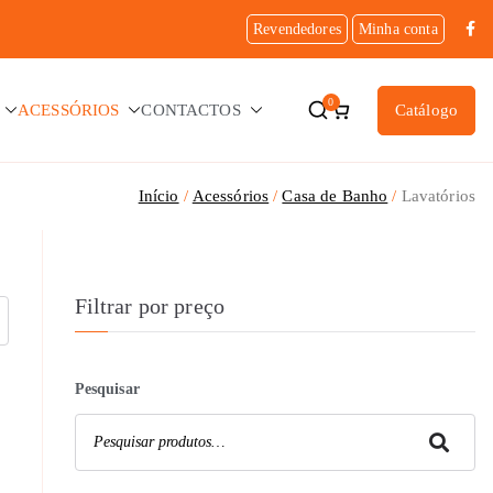
Revendedores
Minha conta
0
ACESSÓRIOS
CONTACTOS
Catálogo
Início
Acessórios
Casa de Banho
Lavatórios
Filtrar por preço
Pesquisar
Pesquisar