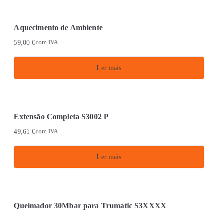
Aquecimento de Ambiente
59,00
€
com IVA
Ler mais
Extensão Completa S3002 P
49,61
€
com IVA
Ler mais
Queimador 30Mbar para Trumatic S3XXXX