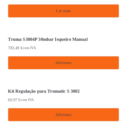
Ler mais
Truma S3004P 30mbar Isqueiro Manual
783,49
€
com IVA
Adicionar
Kit Regulação para Trumatic S 3002
60,97
€
com IVA
Adicionar