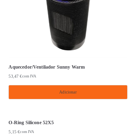
Aquecedor/Ventilador Sunny Warm
53,47
€
com IVA
Adicionar
O-Ring Silicone 52X5
5,15
€
com IVA