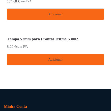
174,68
€
com IVA
Adicionar
Tampa 52mm para Frontal Truma S3002
8,22
€
com IVA
Adicionar
Minha Conta