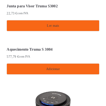
Junta para Visor Truma S3002
22,73
€
com IVA
Ler mais
Aquecimento Truma S 3004
577,79
€
com IVA
Adicionar