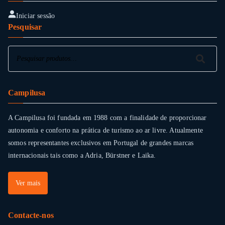
Iniciar sessão
Pesquisar
Pesquisar
Pesquisar
Campilusa
A Campilusa foi fundada em 1988 com a finalidade de proporcionar
autonomia e conforto na prática de turismo ao ar livre. Atualmente
somos representantes exclusivos em Portugal de grandes marcas
internacionais tais como a Adria, Bürstner e Laika.
Ver mais
Contacte-nos