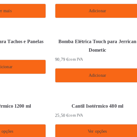
r mais
Adicionar
ara Tachos e Panelas
Bomba Elétrica Touch para Jerrican
Dometic
90,79
€
com IVA
icionar
Adicionar
térmico 1200 ml
Cantil Isotérmico 480 ml
25,50
€
com IVA
 opções
Ver opções