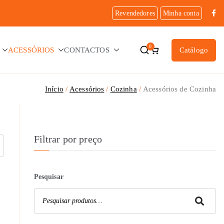
Revendedores
Minha conta
0
ACESSÓRIOS
CONTACTOS
Catálogo
Início
Acessórios
Cozinha
Acessórios de Cozinha
Filtrar por preço
Pesquisar
Pesquisar