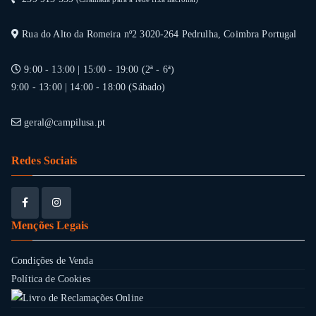
Rua do Alto da Romeira nº2 3020-264 Pedrulha, Coimbra Portugal
9:00 - 13:00 | 15:00 - 19:00 (2ª - 6ª)
9:00 - 13:00 | 14:00 - 18:00 (Sábado)
geral@campilusa.pt
Redes Sociais
Menções Legais
Condições de Venda
Política de Cookies