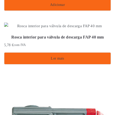
Adicionar
Rosca interior para válvula de descarga FAP 40 mm
5,78
€
com IVA
Ler mais