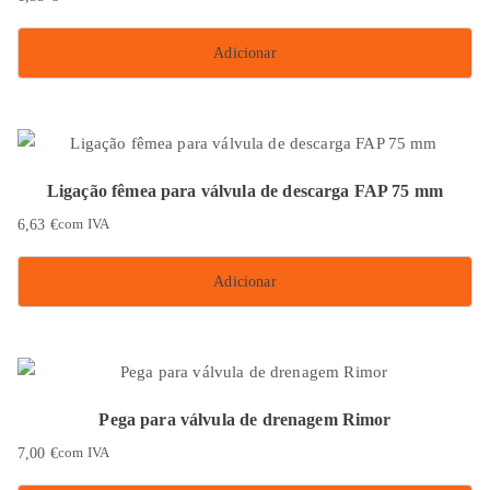
Adicionar
Ligação fêmea para válvula de descarga FAP 75 mm
6,63
€
com IVA
Adicionar
Pega para válvula de drenagem Rimor
7,00
€
com IVA