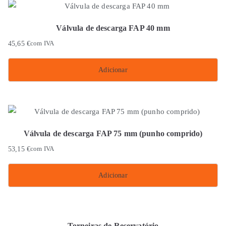
Válvula de descarga FAP 40 mm
45,65
€
com IVA
Adicionar
Válvula de descarga FAP 75 mm (punho comprido)
53,15
€
com IVA
Adicionar
Torneiras de Reservatório