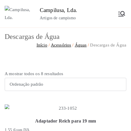
Saltar
Campilusa, Lda.
para
Artigos de campismo
o
conteúdo
Descargas de Água
Início
Acessórios
Águas
Descargas de Água
A mostrar todos os 8 resultados
Adaptador Reich para 19 mm
1,55
€
com IVA