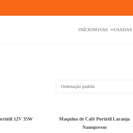
INÍCIO
NOVAS
USADAS
ortátil 12V 35W
Maquina de Café Portátil Laranja
Nanopresso