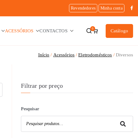
Revendedores
Minha conta
0
ACESSÓRIOS
CONTACTOS
Catálogo
Início
Acessórios
Eletrodomésticos
Diversos
Filtrar por preço
Pesquisar
Pesquisar