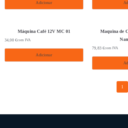
Adicionar
Ad
Máquina Café 12V MC 01
Maquina de Ca
Nan
34,00
€
com IVA
79,83
€
com IVA
Adicionar
Ad
1