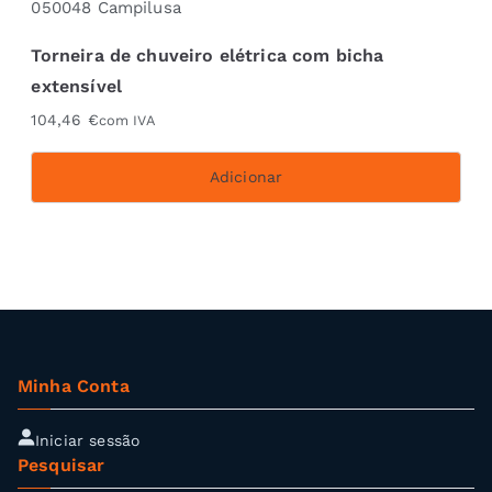
Torneira de chuveiro elétrica com bicha
extensível
104,46
€
com IVA
Adicionar
Minha Conta
Iniciar sessão
Pesquisar