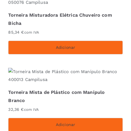
Torneira Misturadora Elétrica Chuveiro com
Bicha
85,34
€
com IVA
Adicionar
Torneira Mista de Plástico com Manípulo
Branco
32,36
€
com IVA
Adicionar