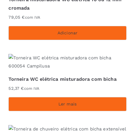
cromada
79,05
€
com IVA
Adicionar
Torneira WC elétrica misturadora com bicha
52,37
€
com IVA
Ler mais