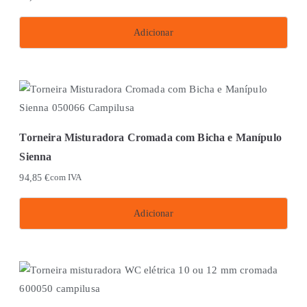
Adicionar
Torneira Misturadora Cromada com Bicha e Manípulo
Sienna
94,85
€
com IVA
Adicionar