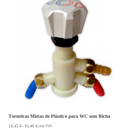
Torneiras Mistas de Plástico para WC sem Bicha
–
16,45
€
16,46
€
com IVA