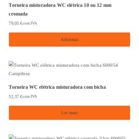
Torneira misturadora WC elétrica 10 ou 12 mm
cromada
79,05
€
com IVA
Adicionar
Torneira WC elétrica misturadora com bicha
52,37
€
com IVA
Ler mais