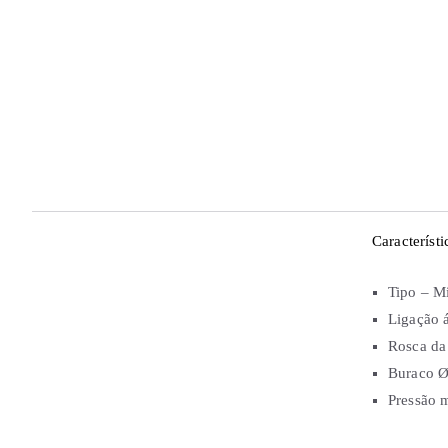
Característi
Tipo – Mi
Ligação 
Rosca da 
Buraco Ø
Pressão 