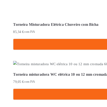
Torneira Misturadora Elétrica Chuveiro com Bicha
85,34
€
com IVA
Torneira misturadora WC elétrica 10 ou 12 mm cromad
79,05
€
com IVA