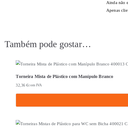
Ainda não e
Apenas clie
Também pode gostar…
Torneira Mista de Plástico com Manípulo Branco
32,36
€
com IVA