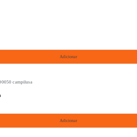
Adicionar
a
Adicionar