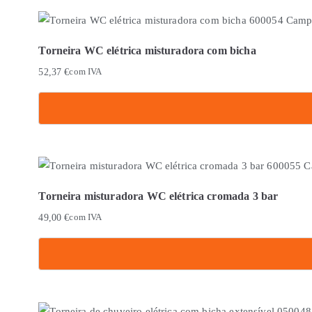
Torneira WC elétrica misturadora com bicha
52,37
€
com IVA
Torneira misturadora WC elétrica cromada 3 bar
49,00
€
com IVA