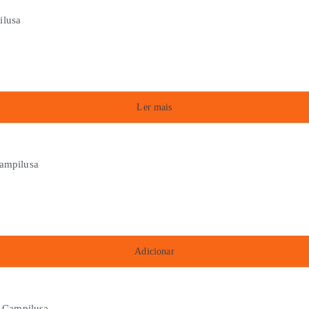
Ler mais
Adicionar