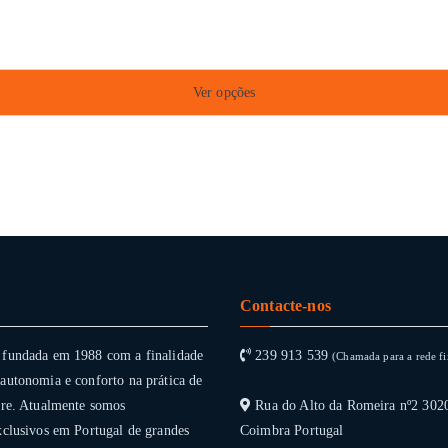
Ver opções
Contacte-nos
 fundada em 1988 com a finalidade
239 913 539
(Chamada para a rede fi
autonomia e conforto na prática de
vre. Atualmente somos
Rua do Alto da Romeira nº2 302
xclusivos em Portugal de grandes
Coimbra Portugal