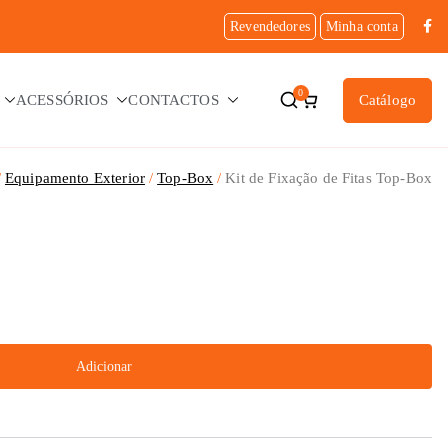
Revendedores
Minha conta
0
ACESSÓRIOS
CONTACTOS
Catálogo
Equipamento Exterior
Top-Box
Kit de Fixação de Fitas Top-Box
Adicionar