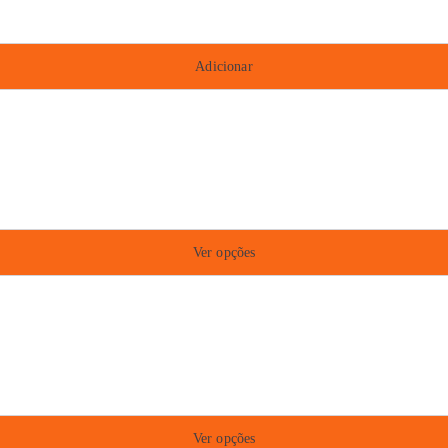
Adicionar
Ver opções
Ver opções