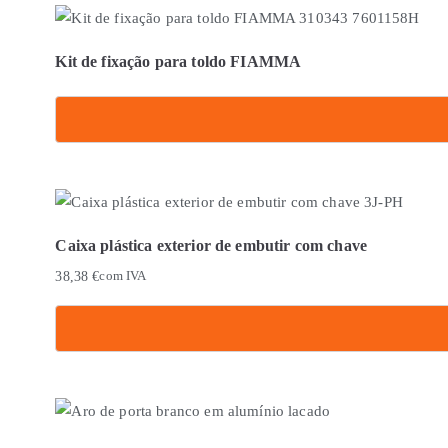
Kit de fixação para toldo FIAMMA
Caixa plástica exterior de embutir com chave
38,38
€
com IVA