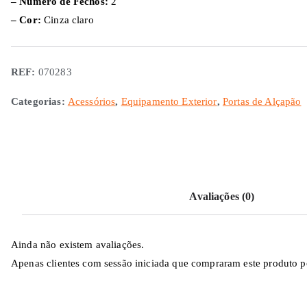
– Número de Fechos:
2
– Cor:
Cinza claro
REF:
070283
Categorias:
Acessórios
,
Equipamento Exterior
,
Portas de Alçapão
Avaliações (0)
Ainda não existem avaliações.
Apenas clientes com sessão iniciada que compraram este produto p