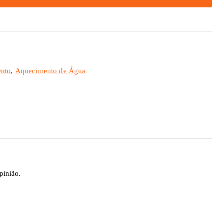
nto
,
Aquecimento de Água
pinião.