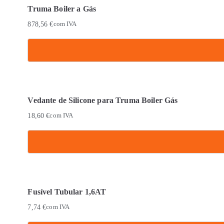
Truma Boiler a Gás
878,56
€
com IVA
Vedante de Silicone para Truma Boiler Gás
18,60
€
com IVA
Fusível Tubular 1,6AT
7,74
€
com IVA