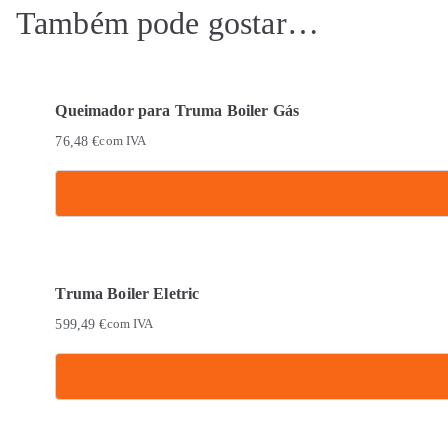
Também pode gostar…
Queimador para Truma Boiler Gás
76,48
€
com IVA
Truma Boiler Eletric
599,49
€
com IVA