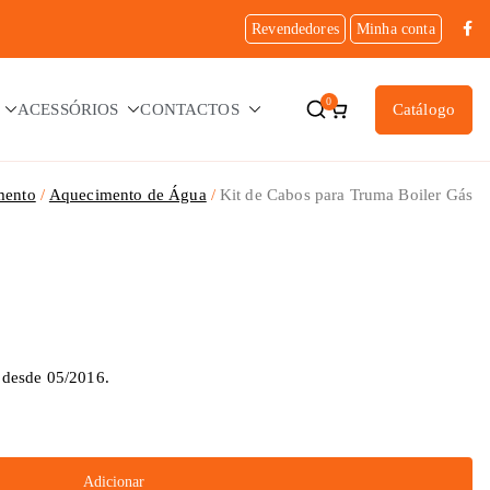
Revendedores
Minha conta
0
ACESSÓRIOS
CONTACTOS
Catálogo
mento
Aquecimento de Água
Kit de Cabos para Truma Boiler Gás
 desde 05/2016.
Adicionar