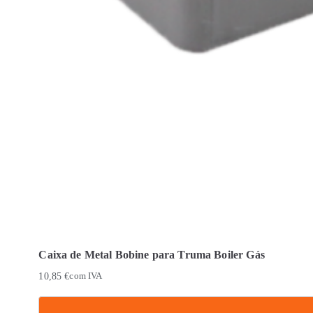
Caixa de Metal Bobine para Truma Boiler Gás
10,85
€
com IVA