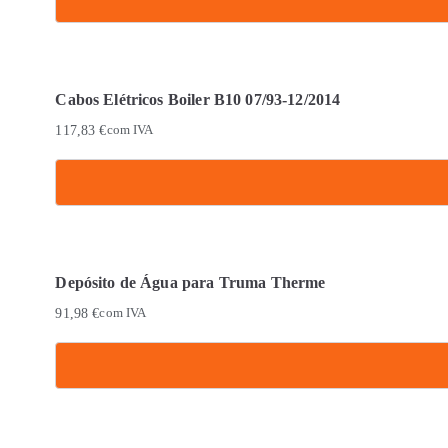
Cabos Elétricos Boiler B10 07/93-12/2014
117,83
€
com IVA
Depósito de Água para Truma Therme
91,98
€
com IVA