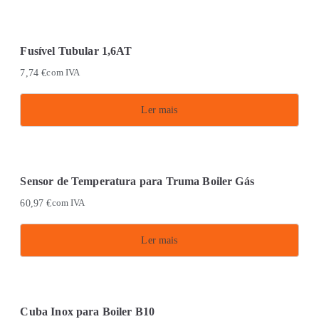
Fusível Tubular 1,6AT
7,74
€
com IVA
Ler mais
Sensor de Temperatura para Truma Boiler Gás
60,97
€
com IVA
Ler mais
Cuba Inox para Boiler B10