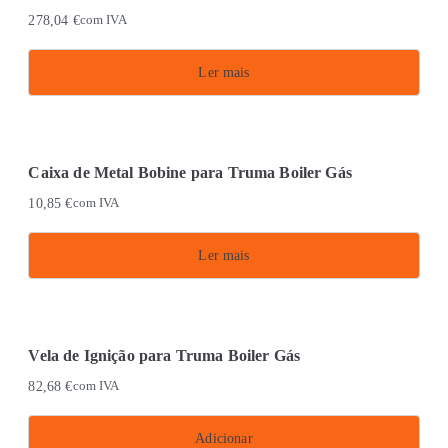
278,04
€
com IVA
Ler mais
Caixa de Metal Bobine para Truma Boiler Gás
10,85
€
com IVA
Ler mais
Vela de Ignição para Truma Boiler Gás
82,68
€
com IVA
Adicionar