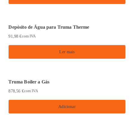
Depósito de Água para Truma Therme
91,98
€
com IVA
Ler mais
Truma Boiler a Gás
878,56
€
com IVA
Adicionar