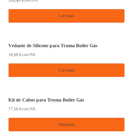
599,49
€
com IVA
Ler mais
Vedante de Silicone para Truma Boiler Gás
18,60
€
com IVA
Ler mais
Kit de Cabos para Truma Boiler Gás
77,50
€
com IVA
Adicionar