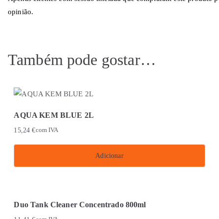
opinião.
Também pode gostar…
AQUA KEM BLUE 2L
15,24
€
com IVA
Adicionar
Duo Tank Cleaner Concentrado 800ml