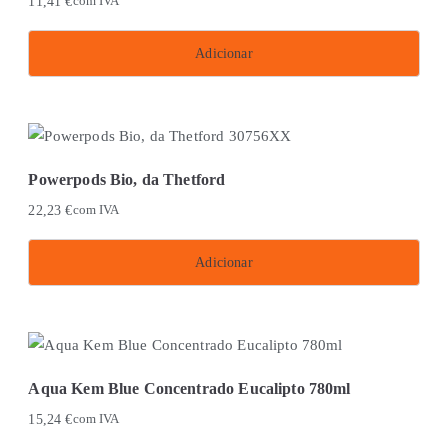
11,41
€
com IVA
Adicionar
Powerpods Bio, da Thetford
22,23
€
com IVA
Adicionar
Aqua Kem Blue Concentrado Eucalipto 780ml
15,24
€
com IVA