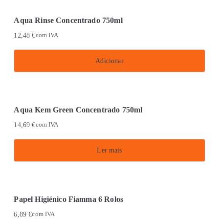
Aqua Rinse Concentrado 750ml
12,48
€
com IVA
Adicionar
Aqua Kem Green Concentrado 750ml
14,69
€
com IVA
Ler mais
Papel Higiénico Fiamma 6 Rolos
6,89
€
com IVA