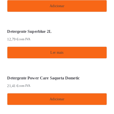
Adicionar
Detergente Superblue 2L
12,79
€
com IVA
Ler mais
Detergente Power Care Saqueta Dometic
21,41
€
com IVA
Adicionar