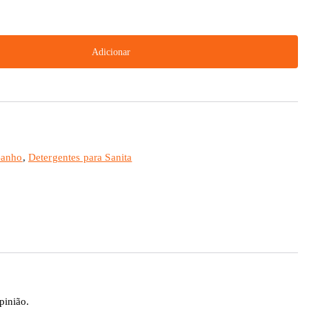
Adicionar
Banho
,
Detergentes para Sanita
pinião.