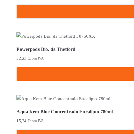
Powerpods Bio, da Thetford
22,23
€
com IVA
Aqua Kem Blue Concentrado Eucalipto 780ml
15,24
€
com IVA