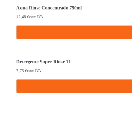
Aqua Rinse Concentrado 750ml
12,48
€
com IVA
Detergente Super Rinse 1L
7,75
€
com IVA