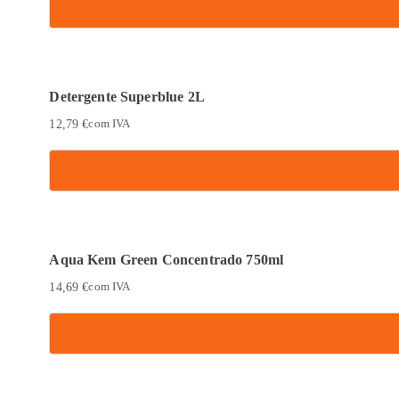
Detergente Superblue 2L
12,79
€
com IVA
Aqua Kem Green Concentrado 750ml
14,69
€
com IVA