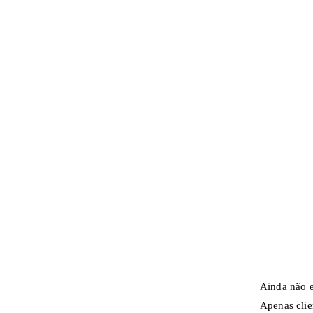
Ainda não e
Apenas clie