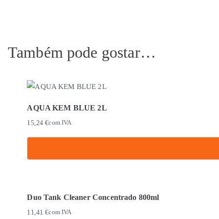
Também pode gostar…
AQUA KEM BLUE 2L
15,24
€
com IVA
Duo Tank Cleaner Concentrado 800ml
11,41
€
com IVA