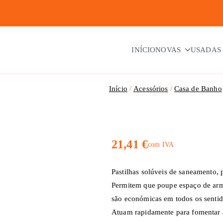
INÍCIO
NOVAS
USADAS
Início
Acessórios
Casa de Banho
21,41
€
com IVA
Pastilhas solúveis de saneamento, pr
Permitem que poupe espaço de arm
são económicas em todos os sentid
Atuam rapidamente para fomentar a