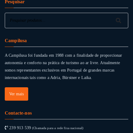
pr
Pesquisar
pa
Pesquisar
Pesquisar
Campilusa
A Campilusa foi fundada em 1988 com a finalidade de proporcionar
autonomia e conforto na prática de turismo ao ar livre. Atualmente
somos representantes exclusivos em Portugal de grandes marcas
internacionais tais como a Adria, Bürstner e Laika.
Ver mais
Contacte-nos
239 913 539
(Chamada para a rede fixa nacional)