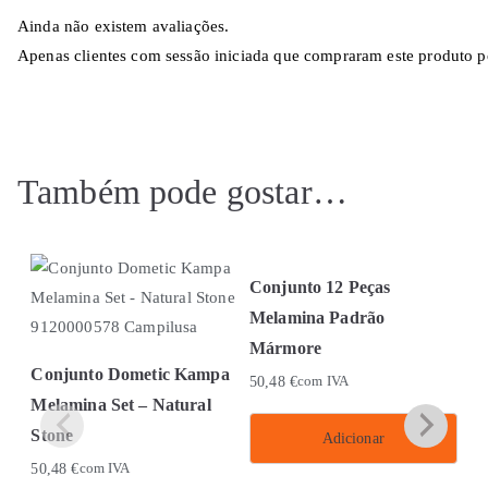
Ainda não existem avaliações.
Apenas clientes com sessão iniciada que compraram este produto p
Também pode gostar…
Conjunto 12 Peças
Melamina Padrão
Mármore
Conjunto Dometic Kampa
50,48
€
com IVA
Melamina Set – Natural
Stone
Adicionar
50,48
€
com IVA