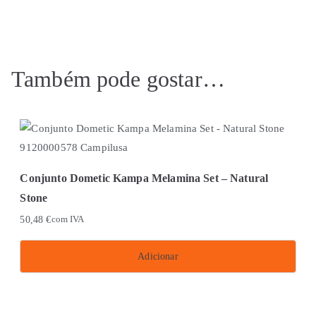
Também pode gostar…
Conjunto Dometic Kampa Melamina Set – Natural
Stone
50,48
€
com IVA
Adicionar