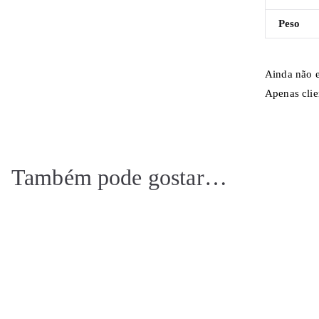
Peso
Ainda não e
Apenas clie
Também pode gostar…