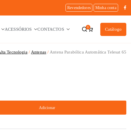
Revendedores
Minha conta
0
ACESSÓRIOS
CONTACTOS
Catálogo
lta Tecnologia
Antenas
Antena Parabólica Automática Telesat 65
Adicionar