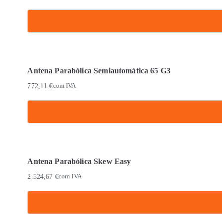
Antena Parabólica Semiautomática 65 G3
772,11
€
com IVA
Antena Parabólica Skew Easy
2.524,67
€
com IVA