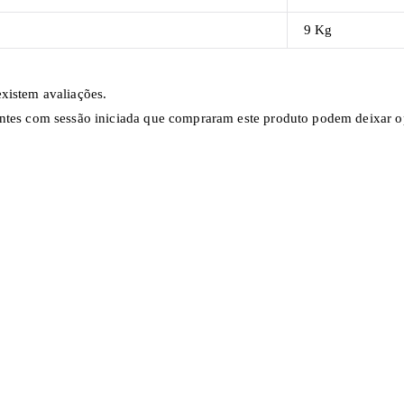
9 Kg
xistem avaliações.
ntes com sessão iniciada que compraram este produto podem deixar o