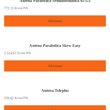
Antena Parabólica Semiautomática 65 G3
772,11
€
com IVA
Adicionar
Antena Parabólica Skew Easy
2.524,67
€
com IVA
Adicionar
Antena Teleplus
159,62
€
com IVA