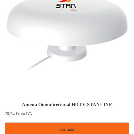
Antena Omnidirecional HDTV STANLINE
76,24
€
com IVA
Ler mais