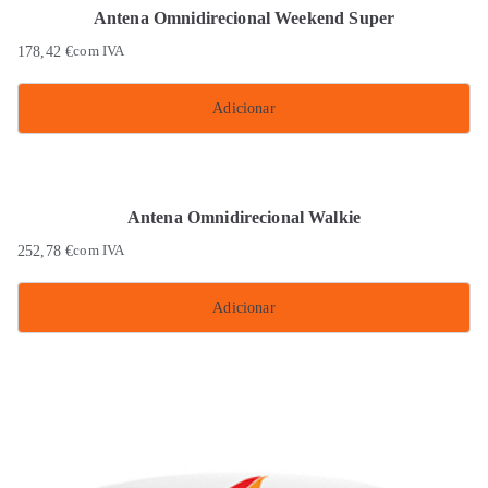
Antena Omnidirecional Weekend Super
178,42
€
com IVA
Adicionar
Antena Omnidirecional Walkie
252,78
€
com IVA
Adicionar