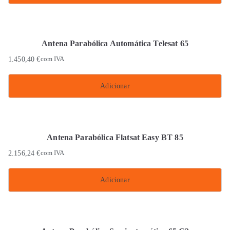
Antena Parabólica Automática Telesat 65
1.450,40
€
com IVA
Adicionar
Antena Parabólica Flatsat Easy BT 85
2.156,24
€
com IVA
Adicionar