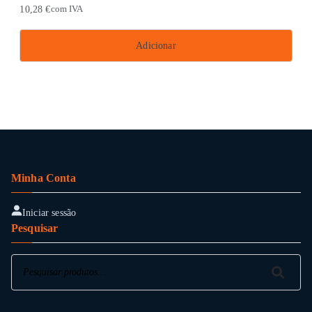
10,28
€
com IVA
Adicionar
Minha Conta
Iniciar sessão
Pesquisar
Pesquisar
Pesquisar