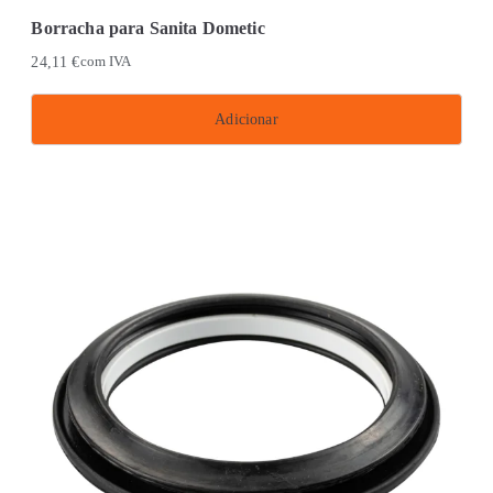
Borracha para Sanita Dometic
24,11
€
com IVA
Adicionar