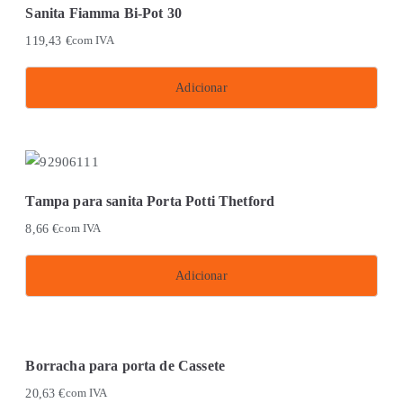
Sanita Fiamma Bi-Pot 30
119,43
€
com IVA
Adicionar
Tampa para sanita Porta Potti Thetford
8,66
€
com IVA
Adicionar
Borracha para porta de Cassete
20,63
€
com IVA