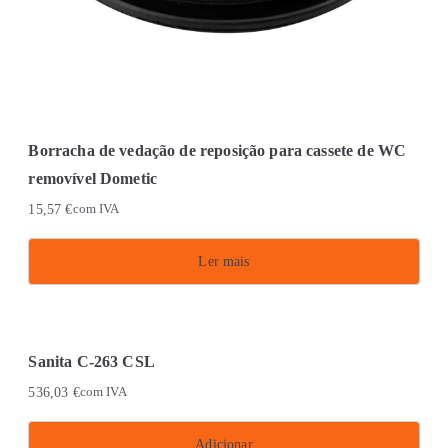
Borracha de vedação de reposição para cassete de WC
removível Dometic
15,57
€
com IVA
Ler mais
Sanita C-263 CSL
536,03
€
com IVA
Adicionar