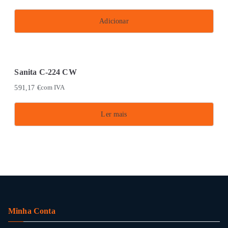
Adicionar
Sanita C-224 CW
591,17
€
com IVA
Ler mais
Minha Conta