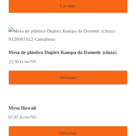
Ler mais
Mesa de plástico Duplex Kampa da Dometic (cinza)
22,58
€
com IVA
Adicionar
Mesa Hawaii
87,97
€
com IVA
Adicionar