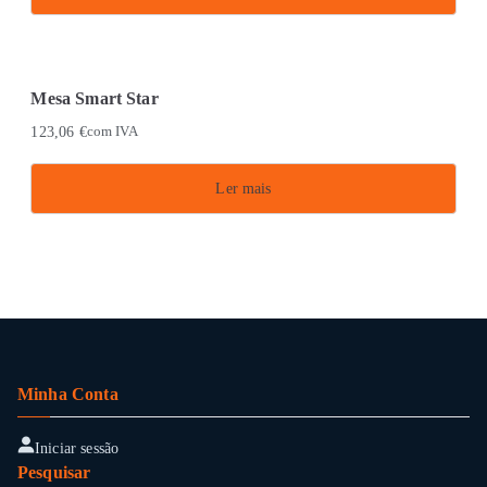
Mesa Smart Star
123,06
€
com IVA
Ler mais
Minha Conta
Iniciar sessão
Pesquisar