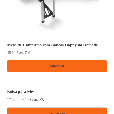
Mesa de Campismo com Bancos Happy da Dometic
45,01
€
com IVA
Adicionar
Bolsa para Mesa
–
17,82
€
27,18
€
com IVA
Ver opções