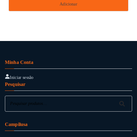
Adicionar
Minha Conta
Iniciar sessão
Pesquisar
Pesquisar
Pesquisar
Campilusa