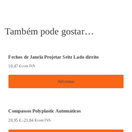
Também pode gostar…
Fechos de Janela Projetar Seitz Lado direito
10,47
€
com IVA
Adicionar
Compassos Polyplastic Automáticos
–
20,95
€
21,84
€
com IVA