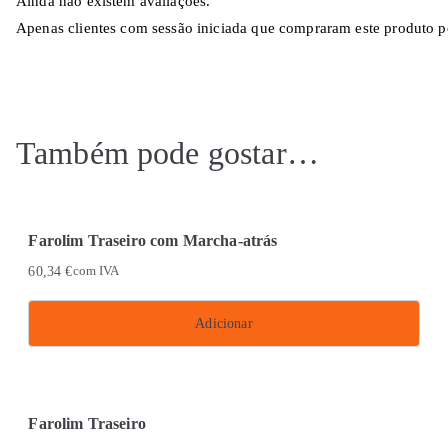
Ainda não existem avaliações.
Apenas clientes com sessão iniciada que compraram este produto p
Também pode gostar…
Farolim Traseiro com Marcha-atrás
60,34
€
com IVA
Adicionar
Farolim Traseiro