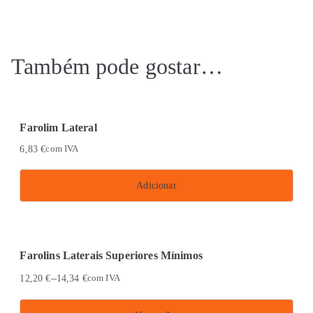
Também pode gostar…
Farolim Lateral
6,83
€
com IVA
Adicionar
Farolins Laterais Superiores Mínimos
–
12,20
€
14,34
€
com IVA