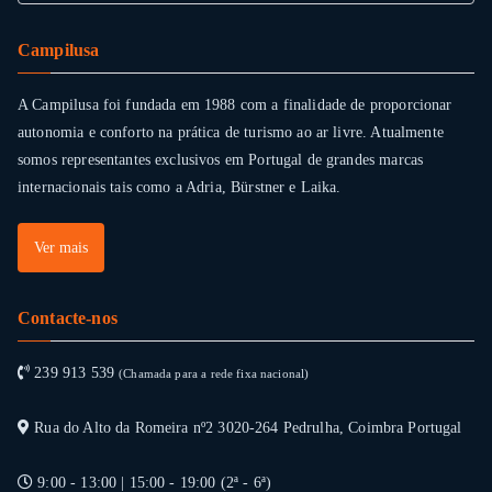
Campilusa
A Campilusa foi fundada em 1988 com a finalidade de proporcionar
autonomia e conforto na prática de turismo ao ar livre. Atualmente
somos representantes exclusivos em Portugal de grandes marcas
internacionais tais como a Adria, Bürstner e Laika.
Ver mais
Contacte-nos
239 913 539
(Chamada para a rede fixa nacional)
Rua do Alto da Romeira nº2 3020-264 Pedrulha, Coimbra Portugal
9:00 - 13:00 | 15:00 - 19:00 (2ª - 6ª)