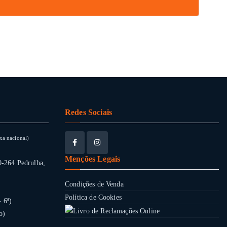
Redes Sociais
xa nacional)
Menções Legais
0-264 Pedrulha,
Condições de Venda
Política de Cookies
- 6ª)
o)