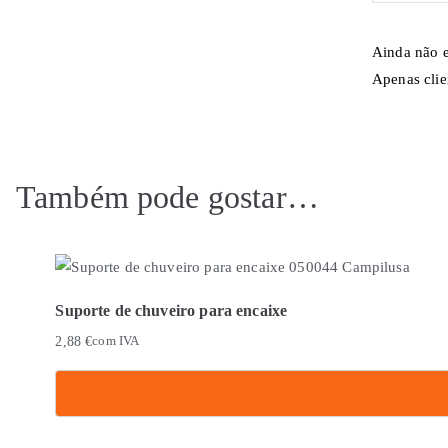
Ainda não e
Apenas clie
Também pode gostar…
Suporte de chuveiro para encaixe
2,88
€
com IVA