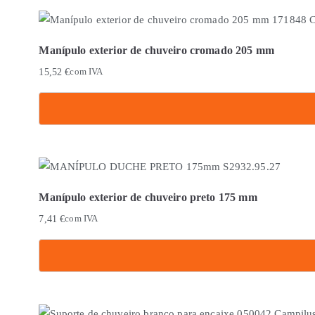
Manípulo exterior de chuveiro cromado 205 mm
15,52
€
com IVA
Manípulo exterior de chuveiro preto 175 mm
7,41
€
com IVA