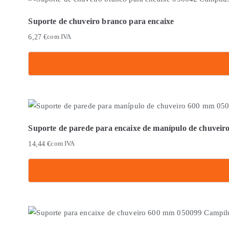
Suporte de chuveiro branco para encaixe
6,27
€
com IVA
Suporte de parede para encaixe de manípulo de chuvei
14,44
€
com IVA