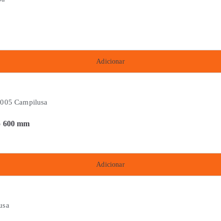
Adicionar
ro 600 mm
Adicionar