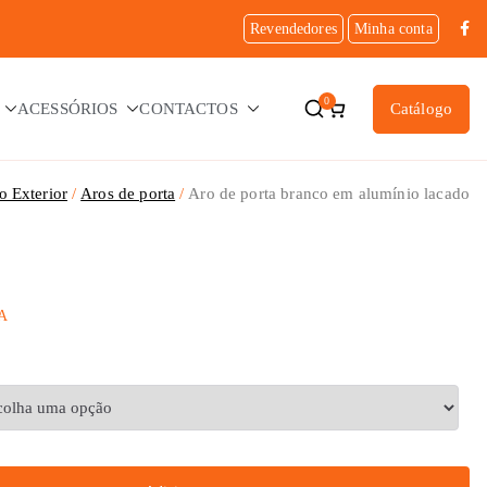
Revendedores
Minha conta
0
ACESSÓRIOS
CONTACTOS
Catálogo
 Exterior
Aros de porta
Aro de porta branco em alumínio lacado
VA