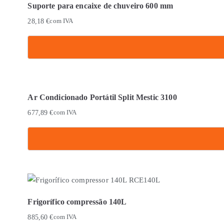
Suporte para encaixe de chuveiro 600 mm
28,18
€
com IVA
Ar Condicionado Portátil Split Mestic 3100
677,89
€
com IVA
Frigorífico compressão 140L
885,60
€
com IVA