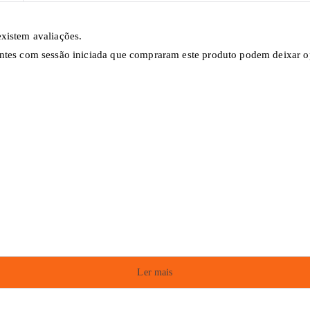
xistem avaliações.
ntes com sessão iniciada que compraram este produto podem deixar o
Ler mais