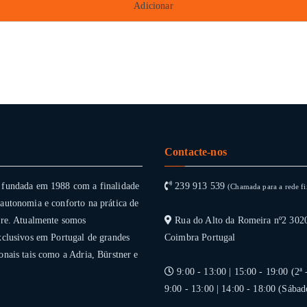
Adicionar
Contacte-nos
 fundada em 1988 com a finalidade
239 913 539
(Chamada para a rede fi
autonomia e conforto na prática de
vre. Atualmente somos
Rua do Alto da Romeira nº2 302
xclusivos em Portugal de grandes
Coimbra Portugal
onais tais como a Adria, Bürstner e
9:00 - 13:00 | 15:00 - 19:00 (2ª 
9:00 - 13:00 | 14:00 - 18:00 (Sábad