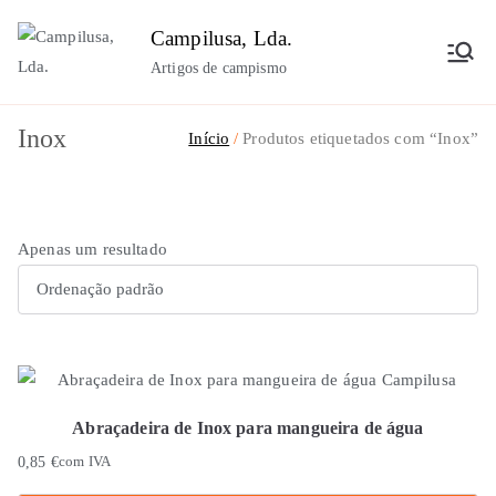
Saltar
Campilusa, Lda.
para
Artigos de campismo
o
conteúdo
Inox
Início
Produtos etiquetados com “Inox”
Apenas um resultado
Abraçadeira de Inox para mangueira de água
0,85
€
com IVA