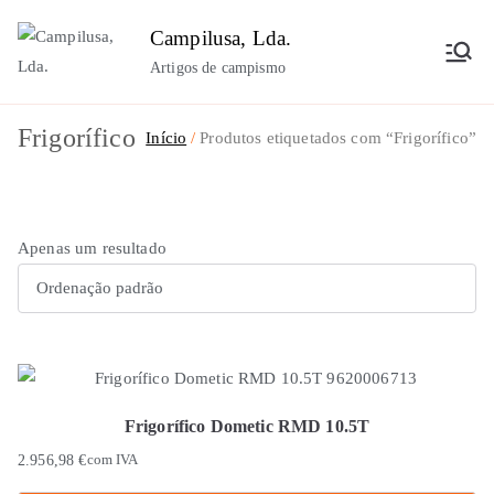
Saltar
Campilusa, Lda.
para
Artigos de campismo
o
conteúdo
Frigorífico
Início
Produtos etiquetados com “Frigorífico”
Apenas um resultado
Frigorífico Dometic RMD 10.5T
2.956,98
€
com IVA