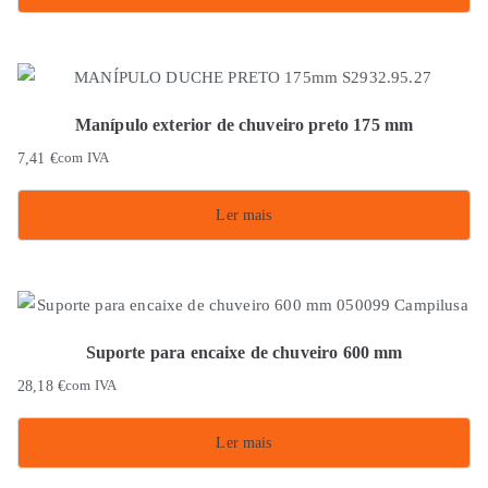
Manípulo exterior de chuveiro preto 175 mm
7,41
€
com IVA
Ler mais
Suporte para encaixe de chuveiro 600 mm
28,18
€
com IVA
Ler mais