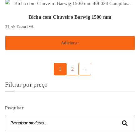
Bicha com Chuveiro Barwig 1500 mm
31,55
€
com IVA
Adicionar
1
2
→
Filtrar por preço
Pesquisar
Pesquisar