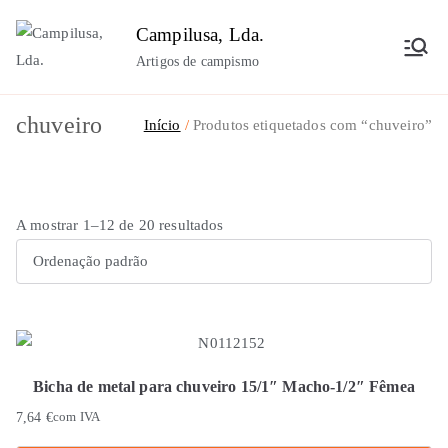
Saltar
Campilusa, Lda.
para
Artigos de campismo
o
conteúdo
chuveiro
Início
Produtos etiquetados com “chuveiro”
A mostrar 1–12 de 20 resultados
Bicha de metal para chuveiro 15/1″ Macho-1/2″ Fêmea
7,64
€
com IVA