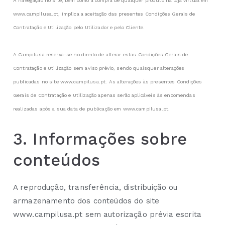
A navegação no site, bem como a compra de qualquer produto na loja virtual em
www.campilusa.pt, implica a aceitação das presentes Condições Gerais de
Contratação e Utilização pelo Utilizador e pelo Cliente.
A Campilusa reserva-se no direito de alterar estas Condições Gerais de
Contratação e Utilização sem aviso prévio, sendo quaisquer alterações
publicadas no site www.campilusa.pt. As alterações às presentes Condições
Gerais de Contratação e Utilização apenas serão aplicáveis às encomendas
realizadas após a sua data de publicação em www.campilusa.pt.
3. Informações sobre
conteúdos
A reprodução, transferência, distribuição ou
armazenamento dos conteúdos do site
www.campilusa.pt sem autorização prévia escrita