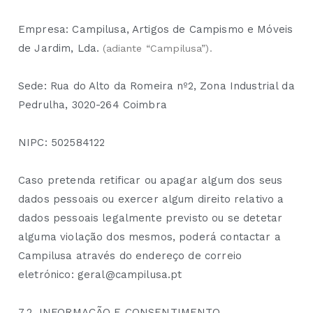
Empresa: Campilusa, Artigos de Campismo e Móveis
de Jardim, Lda.
(adiante “Campilusa”).
Sede: Rua do Alto da Romeira nº2, Zona Industrial da
Pedrulha, 3020-264 Coimbra
NIPC: 502584122
Caso pretenda retificar ou apagar algum dos seus
dados pessoais ou exercer algum direito relativo a
dados pessoais legalmente previsto ou se detetar
alguma violação dos mesmos, poderá contactar a
Campilusa através do endereço de correio
eletrónico: geral@campilusa.pt
7.2. INFORMAÇÃO E CONSENTIMENTO