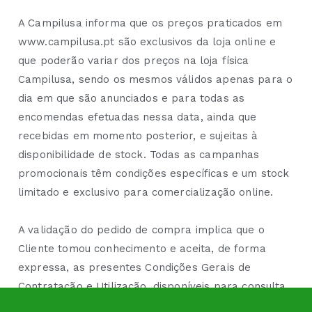
A Campilusa informa que os preços praticados em
www.campilusa.pt são exclusivos da loja online e
que poderão variar dos preços na loja física
Campilusa, sendo os mesmos válidos apenas para o
dia em que são anunciados e para todas as
encomendas efetuadas nessa data, ainda que
recebidas em momento posterior, e sujeitas à
disponibilidade de stock. Todas as campanhas
promocionais têm condições específicas e um stock
limitado e exclusivo para comercialização online.
A validação do pedido de compra implica que o
Cliente tomou conhecimento e aceita, de forma
expressa, as presentes Condições Gerais de
Contratação e Utilização, disponíveis para consulta
no do site www.campilusa.pt. Os dados registados