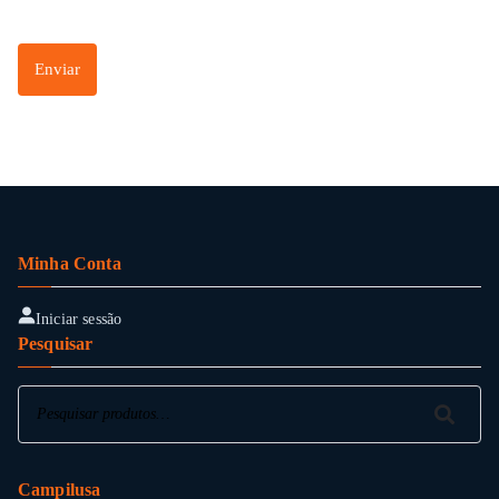
Enviar
Minha Conta
Iniciar sessão
Pesquisar
Pesquisar
Pesquisar
Campilusa