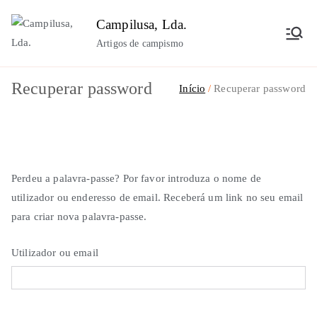
Saltar
Campilusa, Lda.
para
Artigos de campismo
o
conteúdo
Recuperar password
Início
Recuperar password
Perdeu a palavra-passe? Por favor introduza o nome de
utilizador ou enderesso de email. Receberá um link no seu email
para criar nova palavra-passe.
Utilizador ou email