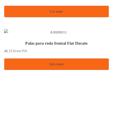
Ler mais
Palas para roda frontal Fiat Ducato
48,33
€
com IVA
Adicionar