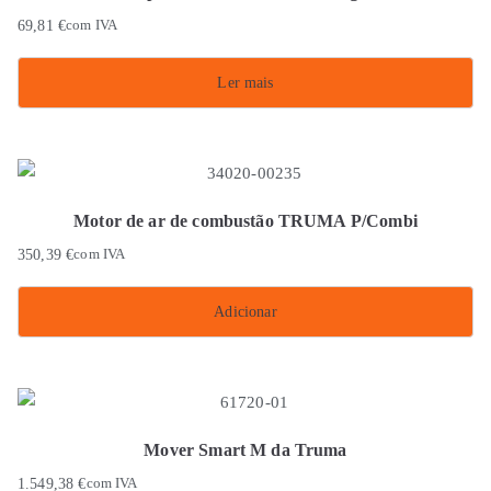
69,81
€
com IVA
Ler mais
Motor de ar de combustão TRUMA P/Combi
350,39
€
com IVA
Adicionar
Mover Smart M da Truma
1.549,38
€
com IVA