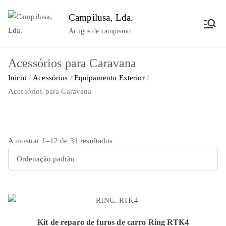
Saltar
Campilusa, Lda.
para
Artigos de campismo
o
conteúdo
Acessórios para Caravana
Início
Acessórios
Equipamento Exterior
Acessórios para Caravana
A mostrar 1–12 de 31 resultados
Kit de reparo de furos de carro Ring RTK4