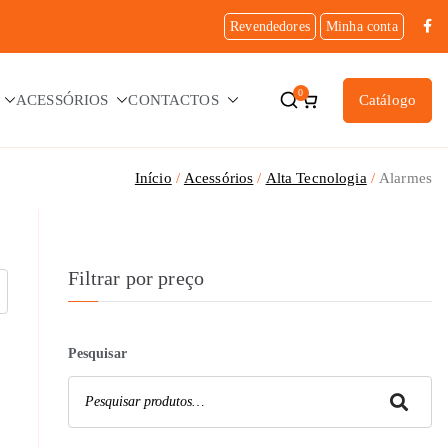
Revendedores
Minha conta
0
ACESSÓRIOS
CONTACTOS
Catálogo
Início
Acessórios
Alta Tecnologia
Alarmes
Filtrar por preço
Pesquisar
Pesquisar