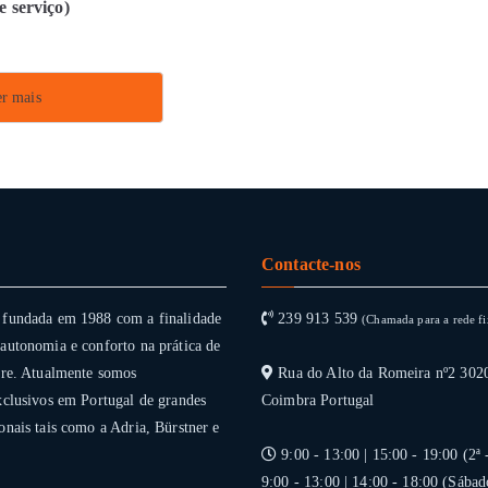
e serviço)
r mais
Contacte-nos
 fundada em 1988 com a finalidade
239 913 539
(Chamada para a rede fi
autonomia e conforto na prática de
vre. Atualmente somos
Rua do Alto da Romeira nº2 302
xclusivos em Portugal de grandes
Coimbra Portugal
onais tais como a Adria, Bürstner e
9:00 - 13:00 | 15:00 - 19:00 (2ª 
9:00 - 13:00 | 14:00 - 18:00 (Sábad