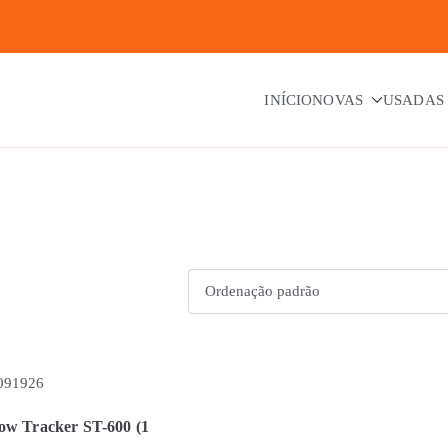
INÍCIO
NOVAS
USADAS
ow Tracker ST-600 (1