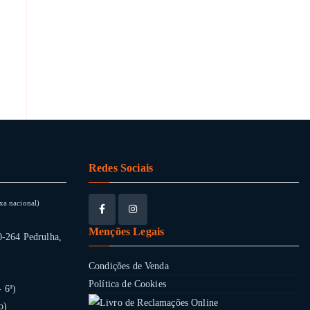
Redes Sociais
xa nacional)
Menções Legais
0-264 Pedrulha,
Condições de Venda
Política de Cookies
- 6ª)
o)